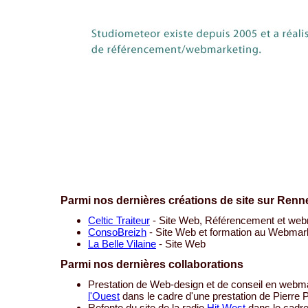
Parmi nos dernières créations de site sur Renn
Celtic Traiteur
- Site Web, Référencement et web
ConsoBreizh
- Site Web et formation au Webmar
La Belle Vilaine
- Site Web
Parmi nos dernières collaborations
Prestation de Web-design et de conseil en webma
l'Ouest
dans le cadre d'une prestation de Pierre 
Refonte du site de la radio
Hit West
dans le cadre